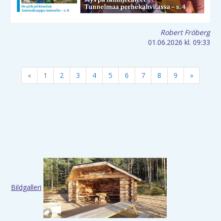
Robert Fröberg
01.06.2026
kl. 09:33
«
1
2
3
4
5
6
7
8
9
»
Bildgalleri