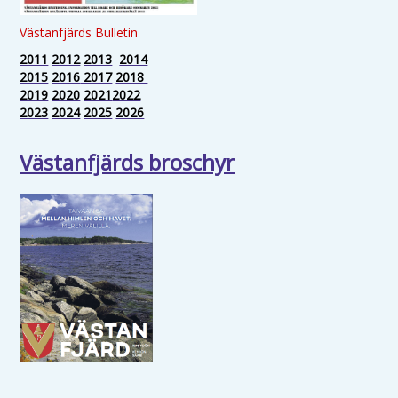
Västanfjärds Bulletin
2011
2012
2013
2014
2015
2016
2017
2018
2019
2020
2021
2022
2023
2024
2025
2026
Västanfjärds broschyr