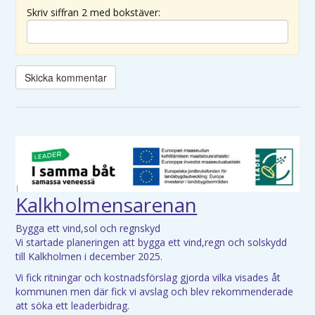
Skriv siffran 2 med bokstäver:
Kalkholmensarenan
Bygga ett vind,sol och regnskyd
Vi startade planeringen att bygga ett vind,regn och solskydd
till Kalkholmen i december 2025.
Vi fick ritningar och kostnadsförslag gjorda vilka visades åt
kommunen men där fick vi avslag och blev rekommenderade
att söka ett leaderbidrag.