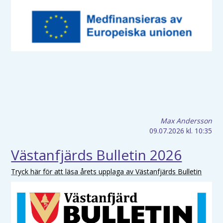
Max Andersson
09.07.2026
kl. 10:35
Västanfjärds Bulletin 2026
Tryck här för att läsa årets upplaga av Västanfjärds Bulletin