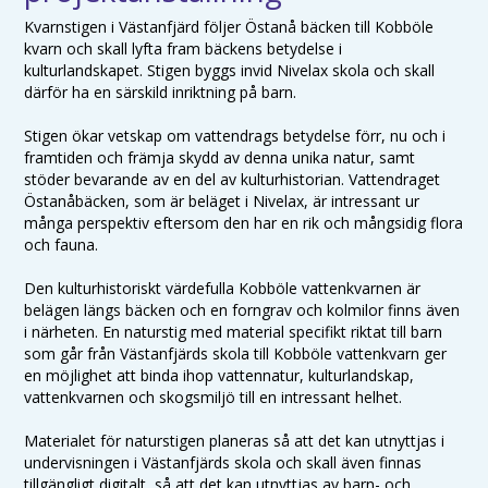
Kvarnstigen i Västanfjärd följer Östanå bäcken till Kobböle
kvarn och skall lyfta fram bäckens betydelse i
kulturlandskapet. Stigen byggs invid Nivelax skola och skall
därför ha en särskild inriktning på barn.
Stigen ökar vetskap om vattendrags betydelse förr, nu och i
framtiden och främja skydd av denna unika natur, samt
stöder bevarande av en del av kulturhistorian. Vattendraget
Östanåbäcken, som är beläget i Nivelax, är intressant ur
många perspektiv eftersom den har en rik och mångsidig flora
och fauna.
Den kulturhistoriskt värdefulla Kobböle vattenkvarnen är
belägen längs bäcken och en forngrav och kolmilor finns även
i närheten. En naturstig med material specifikt riktat till barn
som går från Västanfjärds skola till Kobböle vattenkvarn ger
en möjlighet att binda ihop vattennatur, kulturlandskap,
vattenkvarnen och skogsmiljö till en intressant helhet.
Materialet för naturstigen planeras så att det kan utnyttjas i
undervisningen i Västanfjärds skola och skall även finnas
tillgängligt digitalt, så att det kan utnyttjas av barn- och