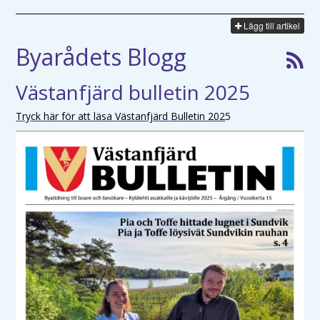
Lägg till artikel
Byarådets Blogg
Västanfjärd bulletin 2025
Tryck här för att läsa Västanfjärd Bulletin 202
5