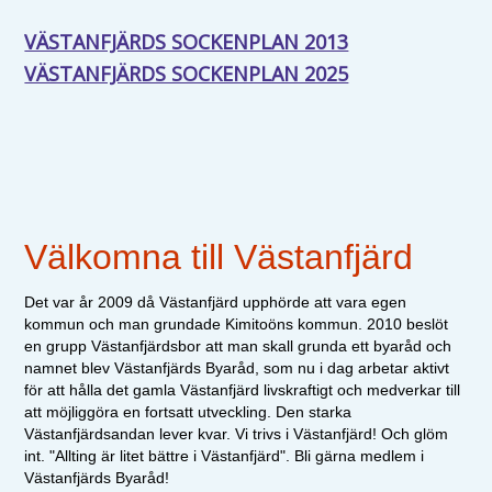
VÄSTANFJÄRDS SOCKENPLAN 2013
VÄSTANFJÄRDS SOCKENPLAN 2025
Välkomna till Västanfjärd
Det var år 2009 då Västanfjärd upphörde att vara egen
kommun och man grundade Kimitoöns kommun. 2010 beslöt
en grupp Västanfjärdsbor att man skall grunda ett byaråd och
namnet blev Västanfjärds Byaråd, som nu i dag arbetar aktivt
för att hålla det gamla Västanfjärd livskraftigt och medverkar till
att möjliggöra en fortsatt utveckling. Den starka
Västanfjärdsandan lever kvar. Vi trivs i Västanfjärd! Och glöm
int. "Allting är litet bättre i Västanfjärd". Bli gärna medlem i
Västanfjärds Byaråd!