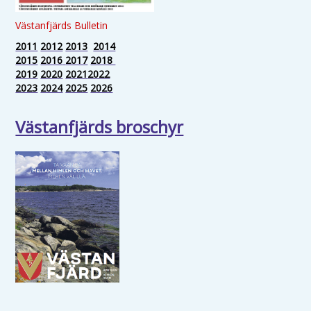
Västanfjärds Bulletin
2011
2012
2013
2014
2015
2016
2017
2018
2019
2020
2021
2022
2023
2024
2025
2026
Västanfjärds broschyr